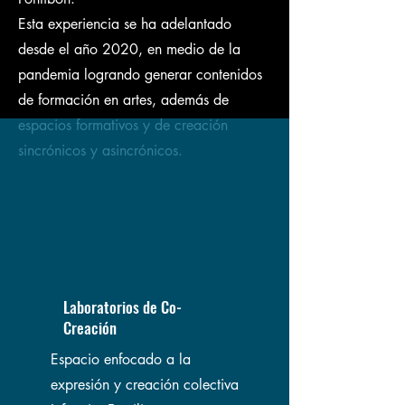
Esta experiencia se ha adelantado
desde el año 2020, en medio de la
pandemia logrando generar contenidos
de formación en artes, además de
espacios formativos y de creación
sincrónicos y asincrónicos.
Laboratorios de Co-
Creación
Espacio enfocado a la
expresión y creación colectiva