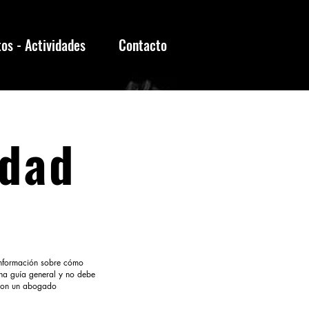
os - Actividades
Contacto
idad
 información sobre cómo
una guía general y no debe
 con un abogado