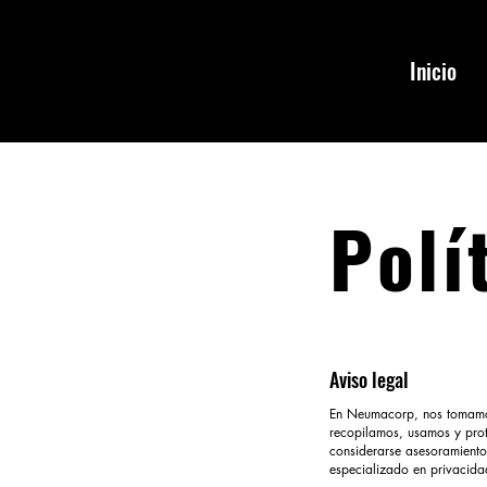
Inicio
Polí
Aviso legal
En Neumacorp, nos tomamos 
recopilamos, usamos y prot
considerarse asesoramiento
especializado en privacida