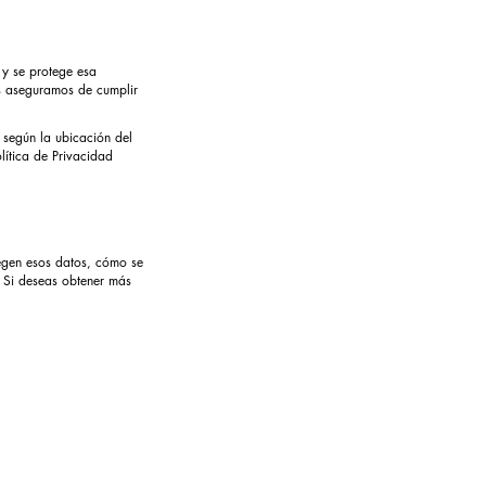
 y se protege esa
os aseguramos de cumplir
r según la ubicación del
lítica de Privacidad
tegen esos datos, cómo se
. Si deseas obtener más