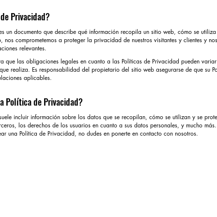
 de Privacidad?
es un documento que describe qué información recopila un sitio web, cómo se utiliza
 nos comprometemos a proteger la privacidad de nuestros visitantes y clientes y n
aciones relevantes.
ta que las obligaciones legales en cuanto a las Políticas de Privacidad pueden varia
 que realiza. Es responsabilidad del propietario del sitio web asegurarse de que su Po
laciones aplicables.
a Política de Privacidad?
suele incluir información sobre los datos que se recopilan, cómo se utilizan y se pro
rceros, los derechos de los usuarios en cuanto a sus datos personales, y mucho más
ar una Política de Privacidad, no dudes en ponerte en contacto con nosotros.