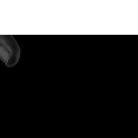
ÓN.
Facebook
Instagram