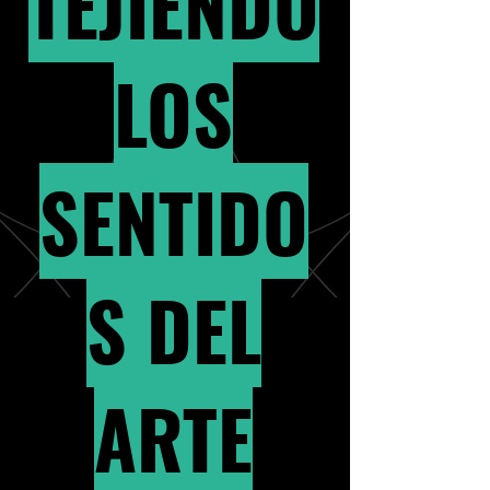
TEJIENDO
LOS
SENTIDO
S DEL
ARTE