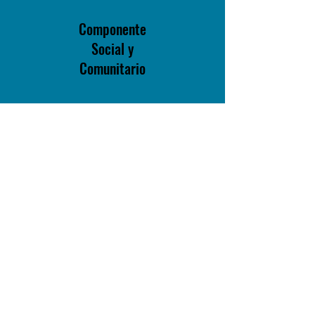
Componente
Social y
Comunitario
Componente
Artístico y
Cultural